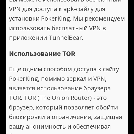
VPN для доступа к apk-файлу для
установки PokerKing. Мы рекомендуем
использовать бесплатный VPN в
приложении TunnelBear.
Использование TOR
Еще одним способом доступа к сайту
PokerKing, помимо зеркал и VPN,
является использование браузера
TOR. TOR (The Onion Router) - это
браузер, который позволяет обойти
блокировки и ограничения, защищая
вашу анонимность и обеспечивая