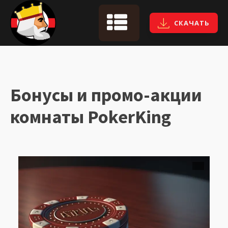
СКАЧАТЬ
Бонусы и промо-акции
комнаты PokerKing