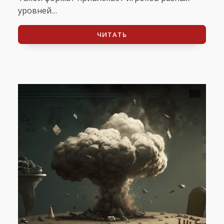
уровней…
ЧИТАТЬ