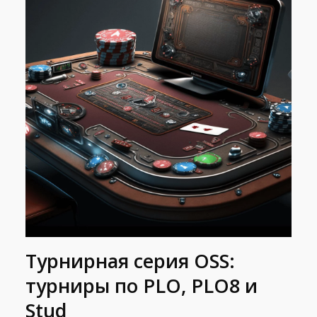
Турнирная серия OSS:
турниры по PLO, PLO8 и
Stud