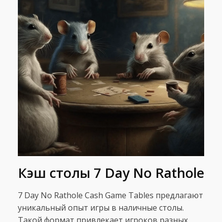
Кэш столы 7 Day No Rathole
7 Day No Rathole Cash Game Tables предлагают
уникальный опыт игры в наличные столы.
Такой формат привлекает игроков разных