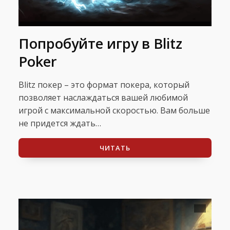
Попробуйте игру в Blitz
Poker
Blitz покер – это формат покера, который
позволяет наслаждаться вашей любимой
игрой с максимальной скоростью. Вам больше
не придется ждать…
ЧИТАТЬ