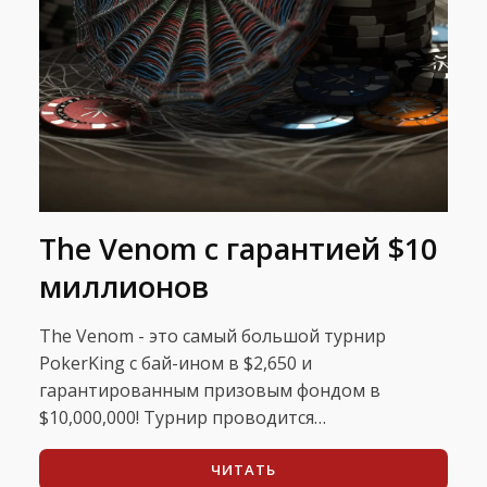
The Venom с гарантией $10
миллионов
The Venom - это самый большой турнир
PokerKing с бай-ином в $2,650 и
гарантированным призовым фондом в
$10,000,000! Турнир проводится…
ЧИТАТЬ