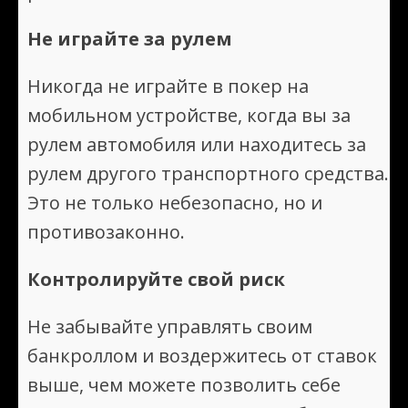
Не играйте за рулем
Никогда не играйте в покер на
мобильном устройстве, когда вы за
рулем автомобиля или находитесь за
рулем другого транспортного средства.
Это не только небезопасно, но и
противозаконно.
Контролируйте свой риск
Не забывайте управлять своим
банкроллом и воздержитесь от ставок
выше, чем можете позволить себе