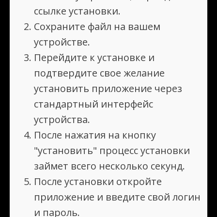
ссылке установки.
Сохраните файл на вашем
устройстве.
Перейдите к установке и
подтвердите свое желание
установить приложение через
стандартный интерфейс
устройства.
После нажатия на кнопку
"установить" процесс установки
займет всего несколько секунд.
После установки откройте
приложение и введите свой логин
и пароль.