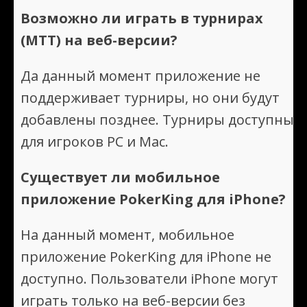
Возможно ли играть в турнирах
(MTT) на веб-версии?
Да данный момент приложение не
поддерживает турниры, но они будут
добавлены позднее. Турниры доступны
для игроков PC и Mac.
Существует ли мобильное
приложение PokerKing для iPhone?
На данный момент, мобильное
приложение PokerKing для iPhone не
доступно. Пользователи iPhone могут
играть только на веб-версии без