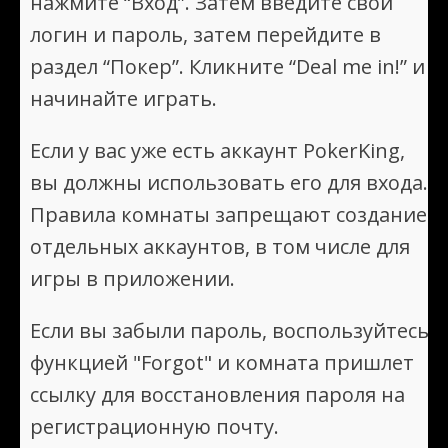
нажмите “Вход”. Затем введите свои
логин и пароль, затем перейдите в
раздел “Покер”. Кликните “Deal me in!” и
начинайте играть.
Если у вас уже есть аккаунт PokerKing,
вы должны использовать его для входа.
Правила комнаты запрещают создание
отдельных аккаунтов, в том числе для
игры в приложении.
Если вы забыли пароль, воспользуйтесь
функцией "Forgot" и комната пришлет
ссылку для восстановления пароля на
регистрационную почту.