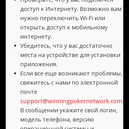
доступ к Интернету. Возможно вам
нужно переключить Wi-Fi или
открыть доступ к мобильному
интернету.
Убедитесь, что у вас достаточно
места на устройстве для установки
приложения.
Если все еще возникают проблемы,
свяжитесь с нами по электронной
почте
support@winningpokernetwork.com
.
В сообщении укажите свой логин,
модель телефона, версию
операционной системы и