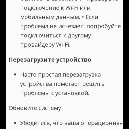
подключение к Wi-Fi или
мобильным данным. • Если
проблема не исчезает, попробуйте
подключиться к другому
провайдеру Wi-Fi.
Перезагрузите устройство
Часто простая перезагрузка
устройства помогает решить
проблемы с установкой.
Обновите систему
Убедитесь, что ваша операционная