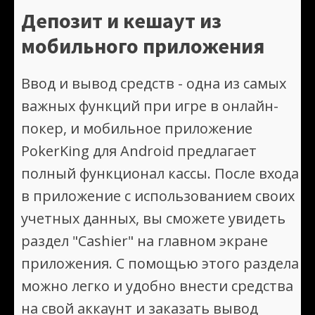
Депозит и кешаут из
мобильного приложения
Ввод и вывод средств - одна из самых
важных функций при игре в онлайн-
покер, и мобильное приложение
PokerKing для Android предлагает
полный функционал кассы. После входа
в приложение с использованием своих
учетных данных, вы сможете увидеть
раздел "Cashier" на главном экране
приложения. С помощью этого раздела
можно легко и удобно внести средства
на свой аккаунт и заказать вывод