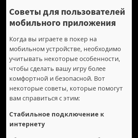
Советы для пользователей
мобильного приложения
Когда вы играете в покер на
мобильном устройстве, необходимо
учитывать некоторые особенности,
чтобы сделать вашу игру более
комфортной и безопасной. Вот
некоторые советы, которые помогут
вам справиться с этим:
Стабильное подключение к
интернету